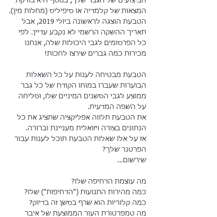
הביצועים של הגבר שלך, בנוסף היא בודקת 
המצאות של קלמדיה או סיפיליס (מחלות מין).
הטבעת הוצגה לראשונה ביולי 2019, אבל 
תאריך ההשקה הרשמי לא נקבע עדיין. לפי 
כל הפרסומים לגבי היכולות שלה, אנחנו 
מכירות כמה גברים שירצו לחכות!
הטבעת מבטיחה לענות על כל השאלות 
הבוערות שעברו במוחו הקודח של כל גבר 
ממוצע לגבי הסשנים המיניים שלו, וסליחה 
על השפה המדעית.
את הטבעת תלווה אפליקציה שתציג את כל 
הנתונים בצורה ויזואלית מעניינת וברורה.
אז על אלו שאלות הטבעת תוכל לענות עבור 
הפרטנר שלך?
שירשום...
מה עוצמת הדחיפה שלו?
כמה מהירות התנועות ("הדחיפות") שלו?
כמה קלוריות הוא שרף בסשן זה בדיוק?
מה טמפרטורת העור הממוצעת של איבר 