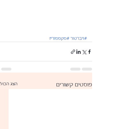
#ויברטור
#סקססוריז
הצג הכול
פוסטים קשורים