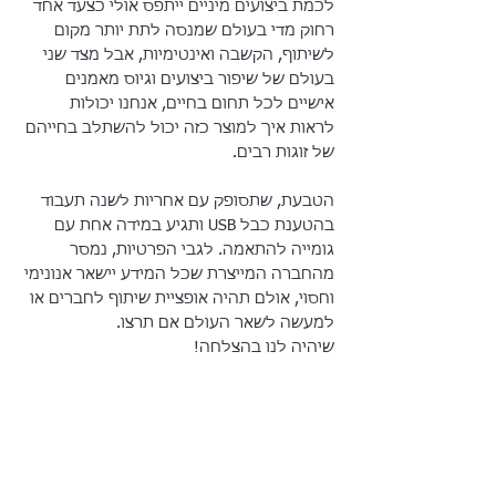
לכמת ביצועים מיניים ייתפס אולי כצעד אחד 
רחוק מדי בעולם שמנסה לתת יותר מקום 
לשיתוף, הקשבה ואינטימיות, אבל מצד שני 
בעולם של שיפור ביצועים וגיוס מאמנים 
אישיים לכל תחום בחיים, אנחנו יכולות 
לראות איך למוצר כזה יכול להשתלב בחייהם 
של זוגות רבים. 
הטבעת, שתסופק עם אחריות לשנה תעבוד 
בהטענת כבל USB ותגיע במידה אחת עם 
גומייה להתאמה. לגבי הפרטיות, נמסר 
מהחברה המייצרת שכל המידע יישאר אנונימי 
וחסוי, אולם תהיה אופציית שיתוף לחברים או 
למעשה לשאר העולם אם תרצו.
שיהיה לנו בהצלחה!