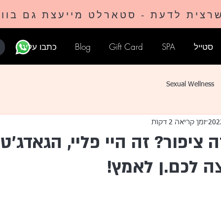
רצית לדעת - סטארלט מייעצת גם בוו
סטייל
SPA
Gift Card
Blog
כתבו עלינו
Sexual Wellness
זמן קריאה 2 דקות
 ציפור? זה היי פליי, הגאדג'
ה לכם.ן לאמץ!