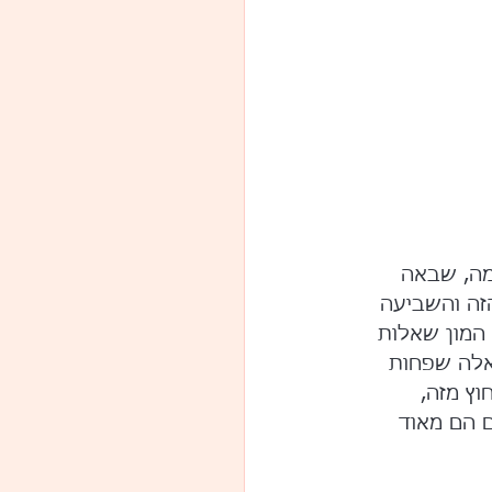
מה, שבאה 
זה והשביעה 
 המון שאלות 
אלה שפחות 
שיקוף ייראו במזוודה שלהם אביזרים פאליים עם טעינת USB, חוץ מזה, 
 הם מאוד 