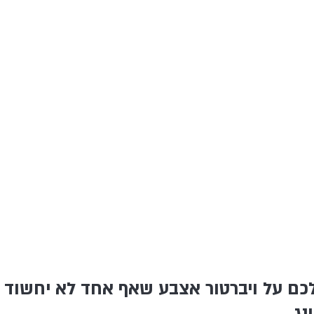
לכם על ויברטור אצבע שאף אחד לא יחשוד 
נג.