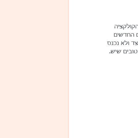
 הקולקציה 
 החדשים 
צד ולא נכנס 
טובים שיש.