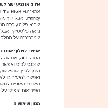
אז בואו נגיע ישר לש
שהוא פשוט, ככה הוא 
נראה פלסטיקי, אבל ה
שמרכיבים על החלק ה
אפשר לשלוף אותו בא
הגודל הזה, שנראה לי
שנכנס לכיס ואפשר ל
הזמן לציין שהוא שקט
ואפשר להיעזר בו לא ר
מאחורי האזניים למשל
הפירנאום ואפילו על
מגוון שימושים