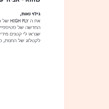
גילוי נאות,
את ה Y
החדשה של סטיספייר.
שנראו לי קטנים מידי,
לקטלוג של החנות, כי