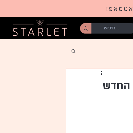
אטסאפ!
ט החדש