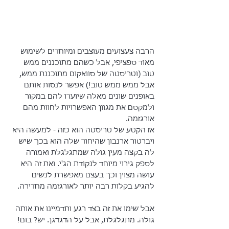
הרבה צעצועים מעוצבים ומיוחדים לשימוש 
מאוד ספציפי, אבל כשהם מתוכננים ממש 
טוב (וטריסטה של סוואקום מתוכננת ממש, 
אבל ממש ממש טוב!) אפשר לנסות אותם 
באופנים שונים מאלה שיועדו להם במקור 
ולמקסם את מגוון האפשרויות לחוות מהם 
אורגזמה.
אז הקטע של טריסטה הוא כזה - למעשה היא 
ויברטור ארנבון שהיחוד שלה הוא בכך שיש 
לה בקצה מעין גולה שמתגלגלת ואמורה 
לספק גירוי מיוחד לנקודת הג'י. ואת זה היא 
עושה מצוין וכך בעצם מאפשרת לנשים 
להגיע בקלות רבה יותר לאורגזמה מחדירה. 
אבל שימו את זה בצד רגע ותדמיינו את אותה 
גולה. מתגלגלת, אבל על הדגדגן. יש? בום!