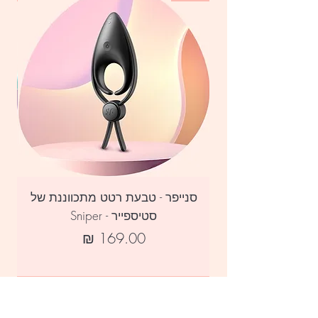
סנייפר - טבעת רטט מתכווננת של
סו
סטיספייר - Sniper
מחיר
הוספה לעגלה