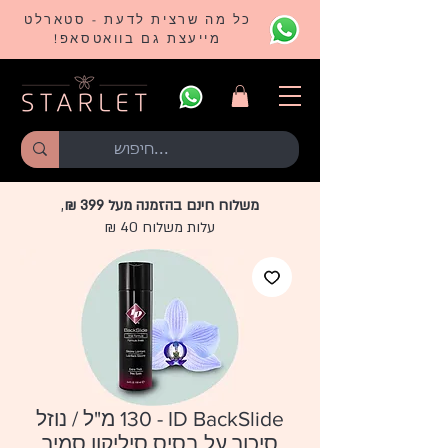
כל מה שרצית לדעת - סטארלט
מייעצת גם בוואטסאפ!
משלוח חינם בהזמנה מעל 399 ₪
,
עלות משלוח 40 ₪
ID BackSlide - ‏130 מ"ל / נוזל
סיכוך על בסיס סיליקון סמיך