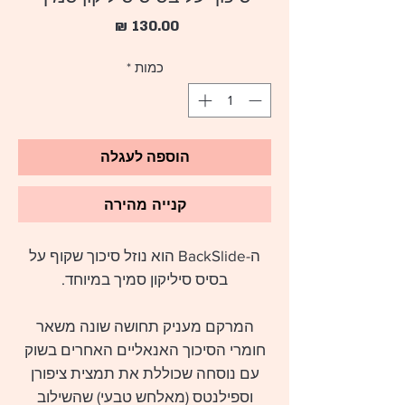
מחיר
כמות
*
הוספה לעגלה
קנייה מהירה
ה-BackSlide הוא נוזל סיכוך שקוף על
בסיס סיליקון סמיך במיוחד.
המרקם מעניק תחושה שונה משאר
חומרי הסיכוך האנאליים האחרים בשוק
עם נוסחה שכוללת את תמצית ציפורן
וספילנטס (מאלחש טבעי) שהשילוב