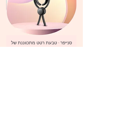
סנייפר - טבעת רטט מתכווננת של
סו
סטיספייר - Sniper
מחיר
הוספה לעגלה
הצטרפי למועדון שלנו לקבלת עדכונים על מבצעים,
הפתעות ומוצרים חדשים