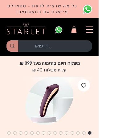
כל מה שרצית לדעת - סטארלט
מייעצת גם בוואטסאפ!
משלוח חינם בהזמנה מעל 399 ₪
,
עלות משלוח 40 ₪