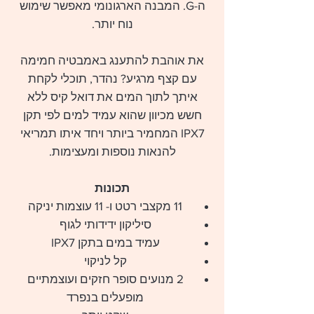
ה-G. המבנה הארגונומי מאפשר שימוש
נוח יותר.
את אוהבת להתענג באמבטיה חמימה
עם קצף מרגיע? נהדר, תוכלי לקחת
איתך לתוך המים את דואל קיס ללא
חשש מכיוון שהוא עמיד למים לפי תקן
IPX7 המחמיר ביותר ויחד איתו תמריאי
להנאות נוספות ומעצימות.
תכונות
11 מקצבי רטט ו- 11 עוצמות יניקה
סיליקון ידידותי לגוף
עמיד במים בתקן IPX7
קל לניקוי
2 מנועים סופר חזקים ועוצמתיים
מופעלים בנפרד