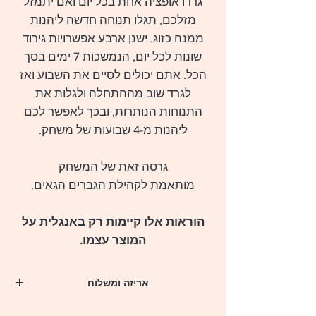
גרדו אופציה אחת בכל יום ואם יתמזל
מזלכם, תגלו תנוחה חדשה ליהנות
ממנה כזוג. ישנן ארבע אפשרויות גירוד
שונות לכל יום, הנמשכות 7 ימים בסך
הכל. אתם יכולים לסיים את השבוע ואז
לגרד שוב מההתחלה ולגלות את
התנוחות הנותרות, ובכך לאפשר לכם
ליהנות מ-4 שבועות של משחק.
גרסה זאת של המשחק
מותאמת לקהילת הגברים הגאים.
הוראות אלו קיימות רק באנגלית על
המוצר עצמו.
אריזה ומשלוח
** לנוחיותך, המארזים יגיעו עד הבית