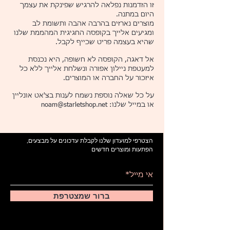
זו הזדמנות נפלאה להרגיש שפינקת את עצמך
היום במתנה.
מוצרים נארזים בהרבה אהבה ותשומת לב
ומגיעים אלייך בקופסה החגיגית המהממת שלנו
שהיא בעצמה פריט שכייף לקבל.
אל דאגה, הקופסה לא חשופה, היא נכנסת
למעטפת ניילון אפורה ונשלחת אלייך ללא כל
איזכור על החברה או המוצרים.
על כל שאלה נוספת נשמח לענות בצ'אט אונליין
או במייל שלנו:
noam@starletshop.net
הצטרפי למועדון שלנו לקבלת עדכונים על מבצעים,
הפתעות ומוצרים חדשים
ברור שמצטרפת