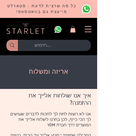
כל מה שרצית לדעת - סטארלט
מייעצת גם בוואטסאפ!
אריזה ומשלוח
איך אנו שולחות אלייך את
ההזמנה?​
אנו לא רוצות לתת לך לחכות לדברים שעושים
לך הכי כייף, לכן בחרנו לשלוח אלייך את
המוצרים דרך חברת YDM
החבילה שתזמינ.י תגיע אלייך עד הבית, בטווח