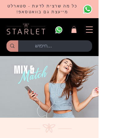
כל מה שרצית לדעת - סטארלט
מייעצת גם בוואטסאפ!