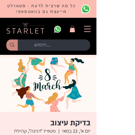
כל מה שרצית לדעת - סטארלט
מייעצת גם בוואטסאפ!
בדיקת עיצוב
יום א׳, 22 במאי
  |  
סטודיו “דנינה”, קהילת