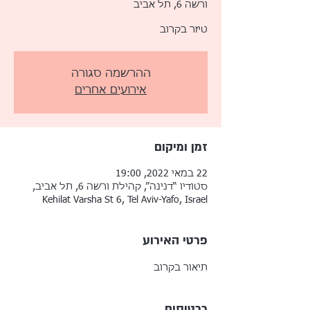
ורשה 6, תל אביב
טיזר בקרוב
ההרשמה סגורה
אירועים אחרים
זמן ומיקום
22 במאי 2022, 19:00
סטודיו “דנינה”, קהילת ורשה 6, תל אביב,
Kehilat Varsha St 6, Tel Aviv-Yafo, Israel
פרטי האירוע
תיאור בקרוב
כרטיסים