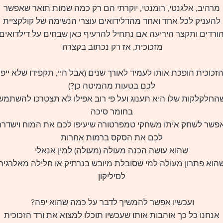
מרהיב, אלגנטי, רומנטי, יוקרתי הם רק כמה שמות תואר שאפשר
להעניק לכל אחד ואחד מהדלידואים עוצרי הנשימה של קולקציית
ורדים ותקצר היריעה אם נתחיל להרעיף כאן שבחים על דילדואים
מזכוכית, אז רק נכתוב בקצרה
זכוכית הופכת אותו לעמיד לאורך שנים (אבל היי, תקפידו שלא ייפו
לכם בטעות מהמיטה כן?)
החלקלקות שלו היא תענוג ועל פי רוב אפילו לא תצטרכו להשתמש
בחומר סיכה
פשר לשחק איתו משחקי טמפרטורה שיעיפו לכם את המוח וישדררג
לכם את הסקס ברמות אחרות
שהוא עושה הכנה מעולה (מעולה) למין אנאלי
הוא פתרון מעולה למי שסובלת מיובש בנרתיק או חלילה מאלרגיה
לסיליקון
ועכשיו אפשר להמשיך לדבר על כמה שהוא יפה?
אנחנו כל כך אוהבות אותו שעכשיו תוכלו למצוא את ורד הזכוכית