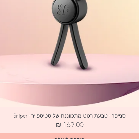
סנייפר - טבעת רטט מתכווננת של סטיספייר - Sniper
מחיר