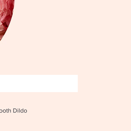
 Glass Rose Smooth Dildo