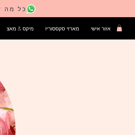
כל מה ש
אזור אישי
מארזי סקססוריז
מיקס & מאצ