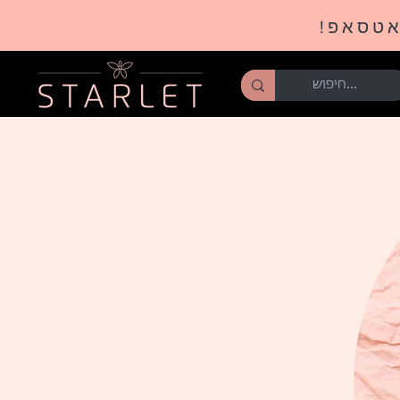
אטסאפ!