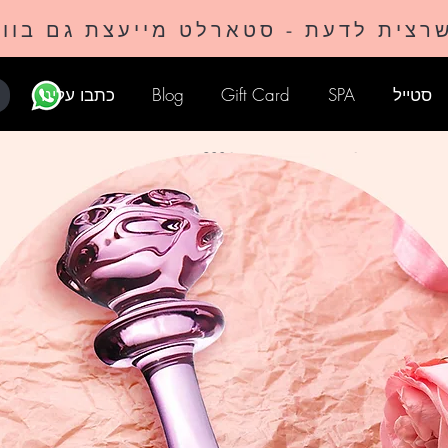
רצית לדעת - סטארלט מייעצת גם בוו
סטייל
SPA
Gift Card
Blog
כתבו עלינו
משלוח חינם בהזמנה מעל 399 ₪
, עלות משלוח 40 ₪