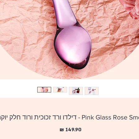
Pink - דילדו ורד זכוכית ורוד חלק יוקרתי ומעוצב
מחיר