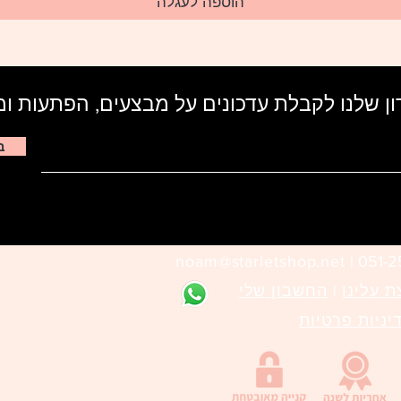
הוספה לעגלה
ן שלנו לקבלת עדכונים על מבצעים, הפתעות ו
ב
noam@starletshop.net
051-25
ת עלינו
|
החשבון שלי
יניות פרטיות