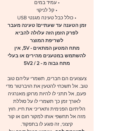
• עמיד במים
• קל לניקוי
• כולל כבל טעינה מגנטי USB
זמן הטענה עד שעתיים! טעינה מעבר
לפרק הזמן הזה עלולה להביא
לשריפת המוצר
מתח המטען המתאים - 5V, אין
להשתמש במטענים מהירים או בעלי
מתח גבוה מ - 5V2 / 2
צעצועים הם חברים, תשמרי עליהם טוב
טוב. אל תשכחי להטעין את הויברטור מדי
פעם, אל תתני לו להיות מרוקן מאנרגיה
לאורך זמן כך תשמרי לו על סוללת
הליתיום הפנימית ותאריכי את חייו. חוץ
מזה אל תחשפי אותו למקור חום או קור
קיצוני, זה פוגע לו בתפקוד.