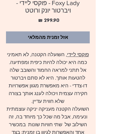
Foxy Lady - פוקסי ליידי -
ויברטור יונק ורוטט
מחיר
אזל זמנית מהמלאי
פוקסי ליידי
, השועלה הקטנה, לא תאמיני
כמה היא יכולה להיות כיפית ומפתיעה.
אל תתני למראה החמוד והשובב שלה
להטעות אותך. היא לא סתם ויברטור
דו-צדדי - היא מאפשרת מגוון אפשרויות
חקירה עצמית ויכולה לענג אותך בצורה
שלא חווית עדיין.
השועלה הקטנה מעניקה יניקה עוצמתית
ונעימה, אבל מה שכל כך מיוחד בה, זה
השילוב של שתי חוויות שונות במכשיר
אחד והאפשרות לגיוון בו זמנית: בצד