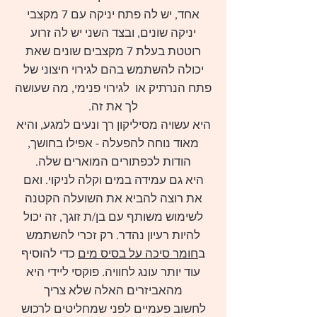
אחד, יש לה פתח יניקה עם 7 מקצבי
יניקה שונים, ובצד השני יש לה זרוע
רוטטת בעלת 7 מקצבים שונים שאת
יכולה להשתמש בהם לגירוי חיצוני של
פתח הנרתיק או לגירוי פנימי, מה שעושה
לך את זה.
היא עשויה מסיליקון רך ונעים למגע, והיא
מאוד נוחה להפעלה - אפילו בחושך,
הודות לכפתורים המוארים שלה.
היא גם עמידה במים וקלה לניקוי. ואם
את רוצה להביא את השועלה הקטנה
לשימוש משותף עם בן/ת זוגך, זה יכול
להיות רעיון נהדר. רק זכרי להשתמש
ב
חומר סיכה על בסיס מים
כדי להוסיף
עוד יותר עונג לחוויה. פוקסי ליידי היא
מהאביזרים האלה שלא צריך
לחשוב פעמיים לפני שמחליטים לרכוש