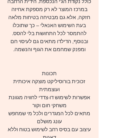
כולל נקודת הג'י הנכספת. הידית הרחבה
במרכז המוצר לא רק מספקת אחיזה
חזקה, אלא גם מבטיחה בטיחות מלאה
בעת השימוש האנאלי – כך שתוכלו
להתמסר לכל התחושות בלי להסס.
ובנוסף, הדילדו מתאים גם לעיסוי חם
ומפנק שמחמם את הגוף והנשמה.
תכונות
זכוכית בורוסיליקט מוצקה איכותית
ועוצמתית
אפשרות לשימוש דו-צדדי לחוויה מגוונת
משחקי חום וקור
מתאים לכל המגדרים ולכל מי שמחפש
עונג מושלם
עיצוב עם בסיס רחב לשימוש בטוח וללא
דאגות