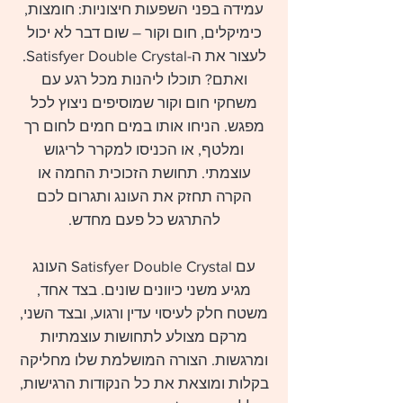
עמידה בפני השפעות חיצוניות: חומצות,
כימיקלים, חום וקור – שום דבר לא יכול
לעצור את ה-Satisfyer Double Crystal.
ואתם? תוכלו ליהנות מכל רגע עם
משחקי חום וקור שמוסיפים ניצוץ לכל
מפגש. הניחו אותו במים חמים לחום רך
ומלטף, או הכניסו למקרר לריגוש
עוצמתי. תחושת הזכוכית החמה או
הקרה תחזק את העונג ותגרום לכם
להתרגש כל פעם מחדש.
עם Satisfyer Double Crystal העונג
מגיע משני כיוונים שונים. בצד אחד,
משטח חלק לעיסוי עדין ורגוע, ובצד השני,
מרקם מצולע לתחושות עוצמתיות
ומרגשות. הצורה המושלמת שלו מחליקה
בקלות ומוצאת את כל הנקודות הרגישות,