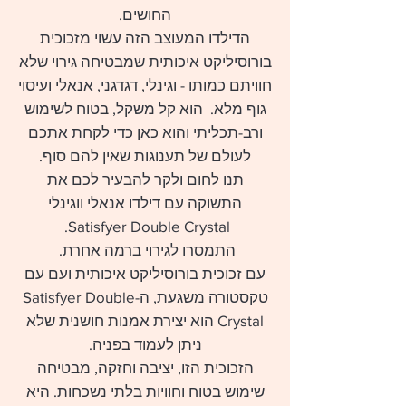
החושים.
הדילדו המעוצב הזה עשוי מזכוכית
בורוסיליקט איכותית שמבטיחה גירוי שלא
חוויתם כמותו - וגינלי, דגדגני, אנאלי ועיסוי
גוף מלא. הוא קל משקל, בטוח לשימוש
ורב-תכליתי והוא כאן כדי לקחת אתכם
לעולם של תענוגות שאין להם סוף.
תנו לחום ולקר להבעיר לכם את
התשוקה עם דילדו אנאלי ווגינלי
Satisfyer Double Crystal.
התמסרו לגירוי ברמה אחרת.
עם זכוכית בורוסיליקט איכותית ועם עם
טקסטורה משגעת, ה-Satisfyer Double
Crystal הוא יצירת אמנות חושנית שלא
ניתן לעמוד בפניה.
הזכוכית הזו, יציבה וחזקה, מבטיחה
שימוש בטוח וחוויות בלתי נשכחות. היא