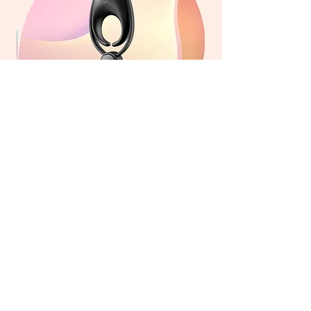
סנייפר - טבעת רטט מתכווננת של
סו
סטיספייר - Sniper
מחיר
הוספה לעגלה
הצטרפי למועדון שלנו לקבלת עדכונים על מבצעים,
הפתעות ומוצרים חדשים