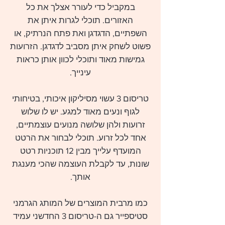
במקביל כדי לעורר אצלך את כל
האזורים. תוכלי לגרות איתן את
השפתיים, הדגדגן ואת פתח הנרתיק, או
פשוט לשחק איתן מסביב לדגדגן. הזרועות
גמישות מאוד ותוכלי לכוון אותן כראות
עינייך.
טריסום 3 עשוי מסיליקון איכותי, בטיחותי
לגוף ונעים מאוד למגע. יש לו שלוש
זרועות ולהן שלושה מנועים עוצמתיים,
אחד לכל זרוע. תוכלי לבחור את הרטט
המועדף עלייך מבין 12 תוכניות רטט
שונות, עד לקבלת העוצמה שהכי מענגת
אותך.
כמו מרבית המוצרים של המותג הגרמני
סטיספייר גם ה-טריסום 3
החדשני עמיד