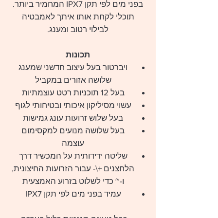
בפני מים לפי תקן IPX7 המחמיר ביותר.
תוכלי לקחת אותו איתך לאמבטיה
לבילוי רטוב ומענג.
תכונות
ויברטור בעל עיצוב חדשני שמענג
שלושה אזורים במקביל
בעל 12 תוכניות רטט עוצמתיות
עשוי מסיליקון איכותי ובטיחותי לגוף
בעל שלוש זרועות עונג גמישות
בעל שלושה מנועים למקסימום
עוצמה
שליטה ידידותית על המכשיר דרך
הלחצנים +\- עבור הזרועות החיצונית,
ו-~ כדי לשלוט בזרוע האמצעית
עמיד בפני מים לפי תקן IPX7