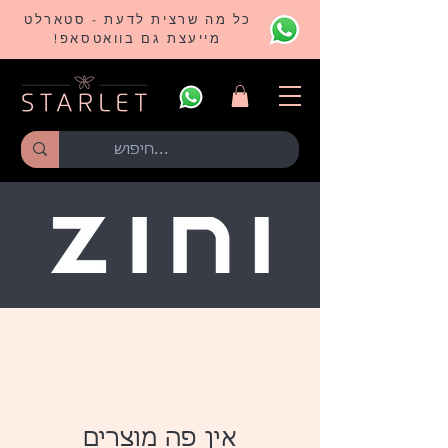
כל מה שרצית לדעת - סטארלט
מייעצת גם בוואטסאפ!