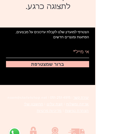
לתצוגה כרגע.
הצטרפי למועדון שלנו לקבלת עדכונים על מבצעים,
הפתעות ומוצרים חדשים
ברור שמצטרפת
יצירת קשר
|
051-251-4915 |
noam@starletshop.net
אריזה ומשלוח
|
קצת עלינו
|
החשבון שלי
הצהרת נגישות
|
מדיניות פרטיות