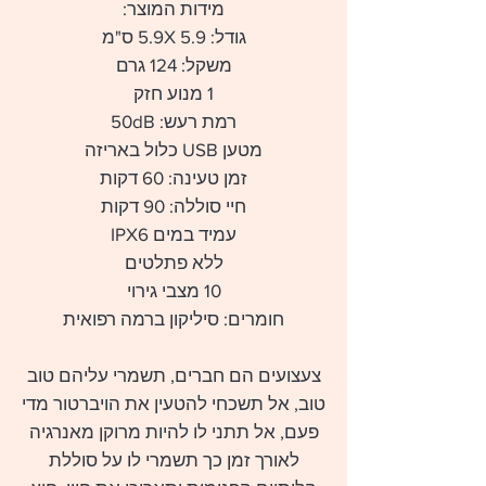
מידות המוצר:
גודל: 5.9X 5.9 ס"מ
משקל: 124 גרם
1 מנוע חזק
רמת רעש: 50dB
מטען USB כלול באריזה
זמן טעינה: 60 דקות
חיי סוללה: 90 דקות
עמיד במים IPX6
ללא פתלטים
10 מצבי גירוי
חומרים: סיליקון ברמה רפואית
צעצועים הם חברים, תשמרי עליהם טוב
טוב, אל תשכחי להטעין את הויברטור מדי
פעם, אל תתני לו להיות מרוקן מאנרגיה
לאורך זמן כך תשמרי לו על סוללת