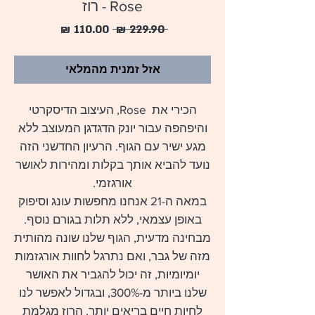
Rose - רוז
מחיר
מחיר
 ‏229.90 ‏₪ 
רגיל
מבצע
אזל זמנית מהמלאי
הכירי את Rose, העיצוב הדיסקרטי
והיפהפה עבור יונק הדגדגן המעוצב ללא
מגע ישיר עם הגוף. הרעיון החדשני הזה
נועד להביא אותך בקלות ומהירות לאושר
אורגזמי.
במאה ה-21 אנחנו מחפשות עונג וסיפוק
באופן עצמאי, ללא תלות בגורם נוסף.
מבחינה מדעית, הגוף שלנו שונה מהותית
מזה של גבר, ואם נתרגל לחוות אורגזמות
יומיומיות, זה יכול להגביר את האושר
שלנו ביותר מ-300%, ובגדול לאפשר לנו
לחיות חיים בריאים יותר. הרוז מגלמת