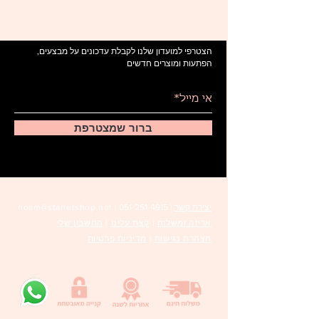
הצטרפי למועדון שלנו לקבלת עדכונים על מבצעים,
הפתעות ומוצרים חדשים
ברור שמצטרפת
יצירת קשר
|
051-251-4915 |
noam@starletshop.net
אריזה ומשלוח
|
קצת עלינו
|
החשבון שלי
הצהרת נגישות
|
מדיניות פרטיות